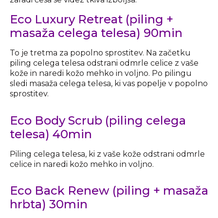
Eco Luxury Retreat (piling +
masaža celega telesa) 90min
To je tretma za popolno sprostitev. Na začetku
piling celega telesa odstrani odmrle celice z vaše
kože in naredi kožo mehko in voljno. Po pilingu
sledi masaža celega telesa, ki vas popelje v popolno
sprostitev.
Eco Body Scrub (piling celega
telesa) 40min
Piling celega telesa, ki z vaše kože odstrani odmrle
celice in naredi kožo mehko in voljno.
Eco Back Renew (piling + masaža
hrbta) 30min