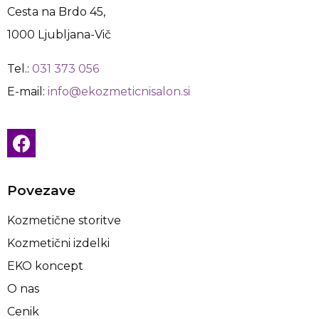
Cesta na Brdo 45,
1000 Ljubljana-Vič
Tel.:
031 373 056
E-mail:
info@ekozmeticnisalon.si
Povezave
Kozmetične storitve
Kozmetični izdelki
EKO koncept
O nas
Cenik