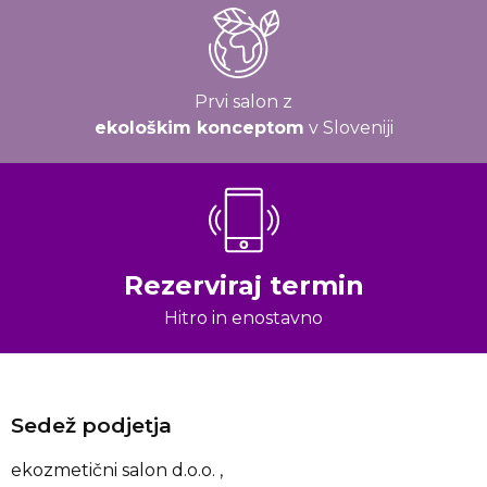
Prvi salon z
ekološkim konceptom
v Sloveniji
Rezerviraj termin
Hitro in enostavno
Sedež podjetja
ekozmetični salon d.o.o. ,