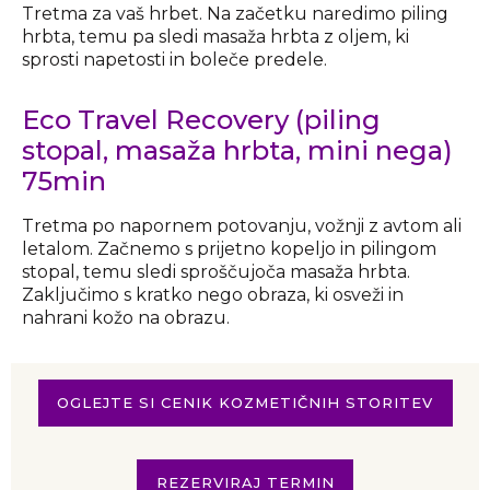
Tretma za vaš hrbet. Na začetku naredimo piling
hrbta, temu pa sledi masaža hrbta z oljem, ki
sprosti napetosti in boleče predele.
Eco Travel Recovery (piling
stopal, masaža hrbta, mini nega)
75min
Tretma po napornem potovanju, vožnji z avtom ali
letalom. Začnemo s prijetno kopeljo in pilingom
stopal, temu sledi sproščujoča masaža hrbta.
Zaključimo s kratko nego obraza, ki osveži in
nahrani kožo na obrazu.
OGLEJTE SI CENIK KOZMETIČNIH STORITEV
REZERVIRAJ TERMIN